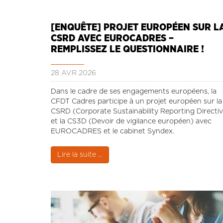
[ENQUÊTE] PROJET EUROPÉEN SUR L
CSRD AVEC EUROCADRES –
REMPLISSEZ LE QUESTIONNAIRE !
28 AVR 2026
Dans le cadre de ses engagements européens, la
CFDT Cadres participe à un projet européen sur la
CSRD (Corporate Sustainability Reporting Directiv
et la CS3D (Devoir de vigilance européen) avec
EUROCADRES et le cabinet Syndex.
Lire la suite ...