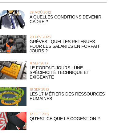
29 AOÛ 2012
A QUELLES CONDITIONS DEVENIR
CADRE ?
20 FÉV 2023
GRÈVES : QUELLES RETENUES
POUR LES SALARIÉS EN FORFAIT
JOURS ?
11 SEP 2013
LE FORFAIT-JOURS : UNE
SPÉCIFICITÉ TECHNIQUE ET
EXIGEANTE
18 SEP 2013
LES 17 MÉTIERS DES RESSOURCES
HUMAINES
12 OCT 2012
QU’EST-CE QUE LA COGESTION ?