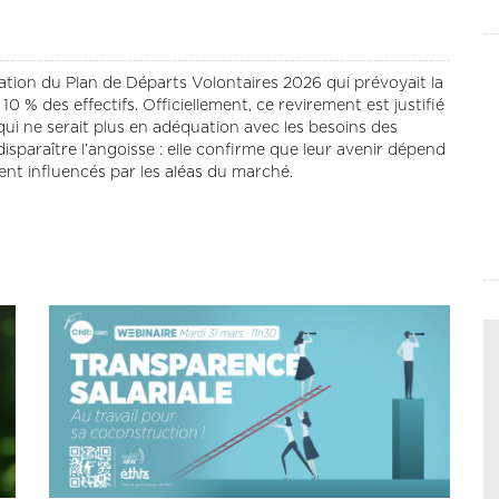
ation du Plan de Départs Volontaires 2026 qui prévoyait la
 % des effectifs. Officiellement, ce revirement est justifié
 qui ne serait plus en adéquation avec les besoins des
s disparaître l’angoisse : elle confirme que leur avenir dépend
ment influencés par les aléas du marché.