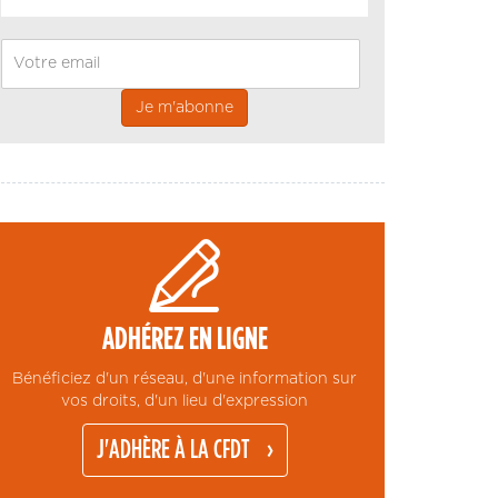
Email
ADHÉREZ EN LIGNE
Bénéficiez d'un réseau, d'une information sur
vos droits, d'un lieu d'expression
J'ADHÈRE À LA CFDT