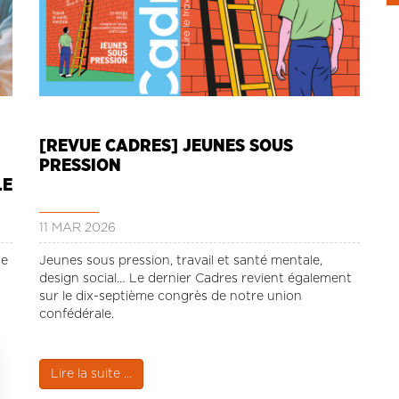
[REVUE CADRES] JEUNES SOUS
PRESSION
LE
11 MAR 2026
de
Jeunes sous pression, travail et santé mentale,
design social… Le dernier Cadres revient également
sur le dix-septième congrès de notre union
confédérale.
Lire la suite ...