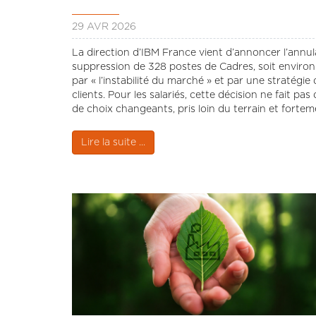
29 AVR 2026
La direction d’IBM France vient d’annoncer l’annul
suppression de 328 postes de Cadres, soit environ 10
par « l’instabilité du marché » et par une stratégie
clients. Pour les salariés, cette décision ne fait pa
de choix changeants, pris loin du terrain et forte
Lire la suite ...