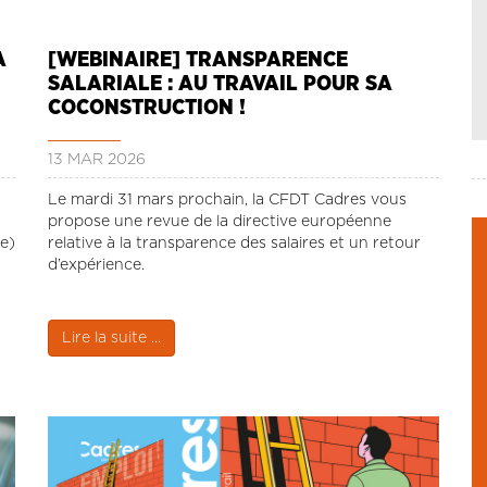
A
[WEBINAIRE] TRANSPARENCE
SALARIALE : AU TRAVAIL POUR SA
COCONSTRUCTION !
13 MAR 2026
Le mardi 31 mars prochain, la CFDT Cadres vous
propose une revue de la directive européenne
e)
relative à la transparence des salaires et un retour
d’expérience.
Lire la suite ...