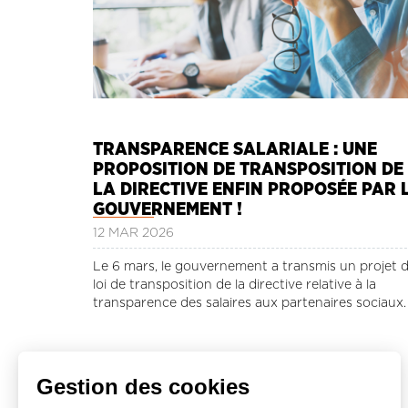
TRANSPARENCE SALARIALE : UNE
PROPOSITION DE TRANSPOSITION DE
LA DIRECTIVE ENFIN PROPOSÉE PAR 
GOUVERNEMENT !
12 MAR 2026
Le 6 mars, le gouvernement a transmis un projet 
loi de transposition de la directive relative à la
transparence des salaires aux partenaires sociaux.
Gestion des cookies
Lire la suite ...