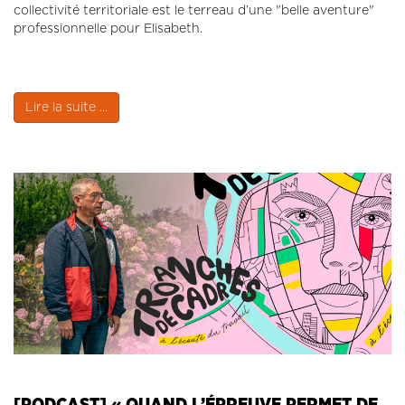
collectivité territoriale est le terreau d’une "belle aventure"
professionnelle pour Elisabeth.
Lire la suite ...
[PODCAST] « QUAND L’ÉPREUVE PERMET DE