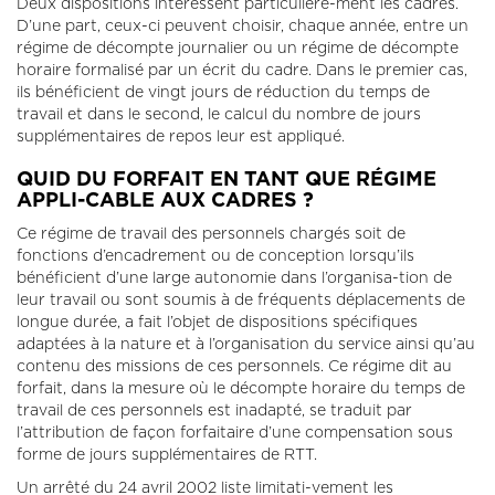
Deux dispositions intéressent particulière-ment les cadres.
D’une part, ceux-ci peuvent choisir, chaque année, entre un
régime de décompte journalier ou un régime de décompte
horaire formalisé par un écrit du cadre. Dans le premier cas,
ils bénéficient de vingt jours de réduction du temps de
travail et dans le second, le calcul du nombre de jours
supplémentaires de repos leur est appliqué.
QUID DU FORFAIT EN TANT QUE RÉGIME
APPLI-CABLE AUX CADRES ?
Ce régime de travail des personnels chargés soit de
fonctions d’encadrement ou de conception lorsqu’ils
bénéficient d’une large autonomie dans l’organisa-tion de
leur travail ou sont soumis à de fréquents déplacements de
longue durée, a fait l’objet de dispositions spécifiques
adaptées à la nature et à l’organisation du service ainsi qu’au
contenu des missions de ces personnels. Ce régime dit au
forfait, dans la mesure où le décompte horaire du temps de
travail de ces personnels est inadapté, se traduit par
l’attribution de façon forfaitaire d’une compensation sous
forme de jours supplémentaires de RTT.
Un arrêté du 24 avril 2002 liste limitati-vement les