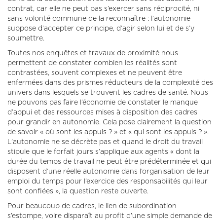
contrat, car elle ne peut pas s’exercer sans réciprocité, ni
sans volonté commune de la reconnaître : l’autonomie
suppose d’accepter ce principe, d’agir selon lui et de s’y
soumettre.
Toutes nos enquêtes et travaux de proximité nous
permettent de constater combien les réalités sont
contrastées, souvent complexes et ne peuvent être
enfermées dans des prismes réducteurs de la complexité des
univers dans lesquels se trouvent les cadres de santé. Nous
ne pouvons pas faire l’économie de constater le manque
d’appui et des ressources mises à disposition des cadres
pour grandir en autonomie. Cela pose clairement la question
de savoir « où sont les appuis ? » et « qui sont les appuis ? ».
L’autonomie ne se décrète pas et quand le droit du travail
stipule que le forfait jours s’applique aux agents « dont la
durée du temps de travail ne peut être prédéterminée et qui
disposent d’une réelle autonomie dans l’organisation de leur
emploi du temps pour l’exercice des responsabilités qui leur
sont confiées », la question reste ouverte.
Pour beaucoup de cadres, le lien de subordination
s’estompe, voire disparaît au profit d’une simple demande de