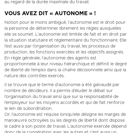
au regard de la durée maximale du travail.
VOUS AVEZ DIT « AUTONOME » !
Notion pour le moins ambiguë, l’autonomie est le droit pour
la personne de déterminer librement les règles auxquelles
elle se soumet. L’autonomie est limitée de fait et en droit par
la situation statutaire et réglementaire du fonctionnaire. Elle
l’est aussi par l’organisation du travail, les processus de
production, les fonctions exercées et les objectifs assignés.
En règle générale, l’autonomie des agents est
proportionnelle à leur niveau hiérarchique et définit le degré
de liberté de l’emploi dans la chaîne décisionnelle ainsi que la
nature des contrôles exercés.
Il se trouve que le terme d’autonomie a été galvaudé par
nombre de décideurs. Il a permis d’éluder le débat sur
l’organisation du travail ainsi que sur la responsabilité de
l’employeur sur les moyens accordés et qui de fait renforce
le lien de subordination.
Or, l’autonomie est requise lorsqu’elle désigne les marges de
manœuvre octroyées ou les degrés de liberté dont dispose
le cadre à son poste de travail. L’autonomie exercée dépend
donc de la coopération avec les autres et c’est aussi un