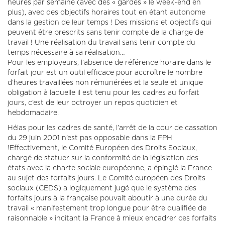
heures par semaine (avec des « gardes » le week-end en
plus), avec des objectifs horaires tout en étant autonome
dans la gestion de leur temps ! Des missions et objectifs qui
peuvent être prescrits sans tenir compte de la charge de
travail ! Une réalisation du travail sans tenir compte du
temps nécessaire à sa réalisation…
Pour les employeurs, l’absence de référence horaire dans le
forfait jour est un outil efficace pour accroître le nombre
d’heures travaillées non rémunérées et la seule et unique
obligation à laquelle il est tenu pour les cadres au forfait
jours, c’est de leur octroyer un repos quotidien et
hebdomadaire.
Hélas pour les cadres de santé, l’arrêt de la cour de cassation
du 29 juin 2001 n’est pas opposable dans la FPH
!Effectivement, le Comité Européen des Droits Sociaux,
chargé de statuer sur la conformité de la législation des
états avec la charte sociale européenne, a épinglé la France
au sujet des forfaits jours. Le Comité européen des Droits
sociaux (CEDS) a logiquement jugé que le système des
forfaits jours à la française pouvait aboutir à une durée du
travail « manifestement trop longue pour être qualifiée de
raisonnable » incitant la France à mieux encadrer ces forfaits