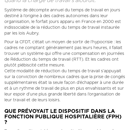
quand la charge de travail s’alourdit.
Système de décompte annuel du temps de travail en jours
destiné à l’origine à des cadres autonomes dans leur
organisation, le forfait jours apparu en France en 2000 est
indissociable de la réduction du temps de travail instaurée
par les lois Aubry.
Pour la CFDT, c’était un moyen de sortir de l’hypocrisie : les
cadres ne comptant généralement pas leurs heures, il fallait
trouver un système qui offre une compensation en journées
de Réduction du temps de travail (RTT). Et les cadres ont
plutôt plébiscité cette mesure.
Cette modalité de réduction du temps de travail s’appuyait
sur la conviction de nombreux cadres que la prise de congés
supplémentaires était la seule façon d’échapper à une durée
et à un rythme de travail de plus en plus envahissants et sur
leur espoir d’une plus grande liberté dans l’organisation de
leur travail et de leurs loisirs.
QUE PRÉVOYAIT LE DISPOSITIF DANS LA
FONCTION PUBLIQUE HOSPITALIÈRE (FPH)
?