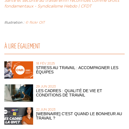
Santé et sécurité au travail enfin reconnues comme droits
fondamentaux - Syndicalisme Hebdo | CFDT
Illustration :
© flickr OIT
À LIRE ÉGALEMENT
18 FÉV 2025
STRESS AU TRAVAIL : ACCOMPAGNER LES
ÉQUIPES
29 JUN 2023
LES CADRES : QUALITÉ DE VIE ET
CONDITIONS DE TRAVAIL
22 JUN 2023
[WEBINAIRE] C'EST QUAND LE BONHEUR AU
TRAVAIL ?