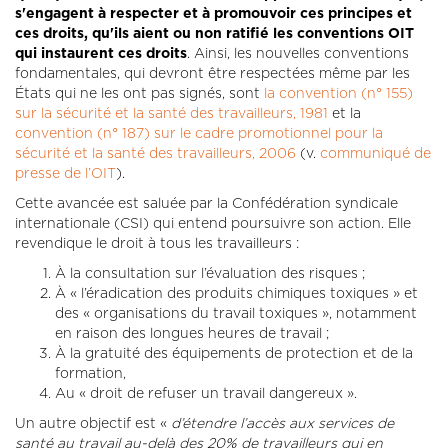
s'engagent à respecter et à promouvoir ces principes et
ces droits, qu'ils aient ou non ratifié les conventions OIT
qui instaurent ces droits
. Ainsi, les nouvelles conventions
fondamentales, qui devront être respectées même par les
États qui ne les ont pas signés, sont
la convention (n° 155)
sur la sécurité et la santé des travailleurs, 1981
et la
convention (n° 187) sur le cadre promotionnel pour la
sécurité et la santé des travailleurs, 2006
(v.
communiqué de
presse de l’OIT
).
Cette avancée est saluée par la Confédération syndicale
internationale (CSI) qui entend poursuivre son action. Elle
revendique le droit à tous les travailleurs :
À la consultation sur l’évaluation des risques ;
À « l’éradication des produits chimiques toxiques » et
des « organisations du travail toxiques », notamment
en raison des longues heures de travail ;
À la gratuité des équipements de protection et de la
formation,
Au « droit de refuser un travail dangereux ».
Un autre objectif est «
d’étendre l’accès aux services de
santé au travail au-delà des 20% de travailleurs qui en