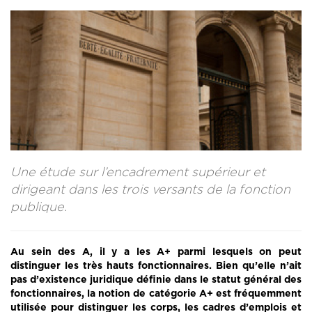
CONTACT
LA REVUE CADRES
LE CREFAC
L’OBSERVATOIRE DES CADRES
Une étude sur l’encadrement supérieur et
dirigeant dans les trois versants de la fonction
publique.
Au sein des A, il y a les A+ parmi lesquels on peut
distinguer les très hauts fonctionnaires. Bien qu’elle n’ait
pas d’existence juridique définie dans le statut général des
fonctionnaires, la notion de catégorie A+ est fréquemment
utilisée pour distinguer les corps, les cadres d’emplois et