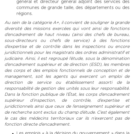
général et directeur général adjoint des services des
communes de grande taille, des départements ou des
régions.
Au sein de la catégorie A+, il convient de souligner la grande
diversité des missions exercées qui vont ainsi de fonctions
d’encadrement de haut niveau (ainsi des chefs de bureau,
sous-directeurs ou chefs de service) à des fonctions
d’expertise et de contrôle dans les inspections ou encore
juridictionnels pour les magistrats des ordres administratif et
judiciaire. Ainsi, il est regroupé l’étude, sous la dénomination
d’encadrement supérieur et de direction (ESD), les membres
des corps et des emplois fonctionnels de conception et de
management, soit les agents qui exercent un emploi de
direction de service ou établissement assorti de la
responsabilité de gestion des unités sous leur responsabilité.
Dans la fonction publique de l’État, les corps d’encadrement
supérieur d’inspection, de contrôle, d’expertise et
juridictionnels ainsi que ceux de l’enseignement supérieur et
de recherche sont exclus du champ d’étude. C’est également
le cas des médecins territoriaux car ils n’exercent pas de
fonction directe d’encadrement.
Les emplois « à la décision du gouvernement » dans la