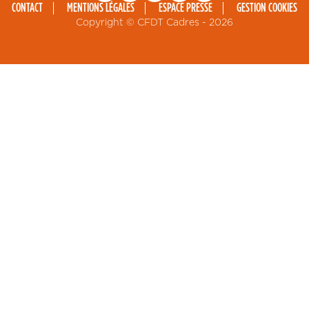
CONTACT
MENTIONS LÉGALES
ESPACE PRESSE
GESTION COOKIES
Pied
Copyright © CFDT Cadres - 2026
de
page