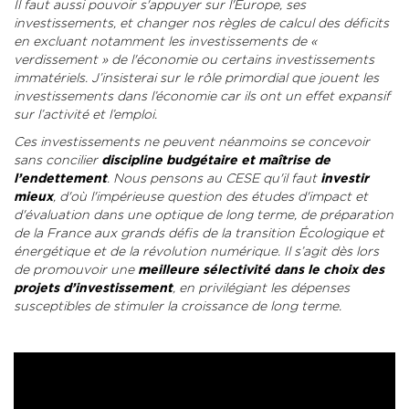
Il faut aussi pouvoir s'appuyer sur l'Europe, ses
investissements, et changer nos règles de calcul des déficits
en excluant notamment les investissements de «
verdissement » de l'économie ou certains investissements
immatériels. J’insisterai sur le rôle primordial que jouent les
investissements dans l’économie car ils ont un effet expansif
sur l’activité et l’emploi.
Ces investissements ne peuvent néanmoins se concevoir
sans concilier
discipline budgétaire et maîtrise de
l’endettement
. Nous pensons au CESE qu'il faut
investir
mieux
, d'où l'impérieuse question des études d'impact et
d'évaluation dans une optique de long terme, de préparation
de la France aux grands défis de la transition Écologique et
énergétique et de la révolution numérique. Il s’agit dès lors
de promouvoir une
meilleure sélectivité dans le choix des
projets d’investissement
, en privilégiant les dépenses
susceptibles de stimuler la croissance de long terme.