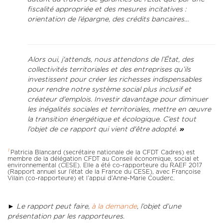
fiscalité appropriée et des mesures incitatives :
orientation de l’épargne, des crédits bancaires…
Alors oui, j'attends, nous attendons de l’État, des
collectivités territoriales et des entreprises qu’ils
investissent pour créer les richesses indispensables
pour rendre notre système social plus inclusif et
créateur d'emplois. Investir davantage pour diminuer
les inégalités sociales et territoriales, mettre en œuvre
la transition énergétique et écologique. C’est tout
l’objet de ce rapport qui vient d'être adopté.
»
1
Patricia Blancard (secrétaire nationale de la CFDT Cadres) est
membre de la délégation CFDT au Conseil économique, social et
environnemental (CESE). Elle a été co-rapporteure du RAEF 2017
(Rapport annuel sur l’état de la France du CESE), avec Françoise
Vilain (co-rapporteure) et l’appui d’Anne-Marie Couderc.
► Le rapport peut faire,
à la demande
, l’objet d’une
présentation par les rapporteures.