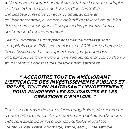
«
Ce nouveau rapport annuel sur l’État de la France, adopté
le 12 juin 2018, analyse, au travers d’un ensemble
d’indicateurs, l’évolution économique, sociale et
environnementale, avec pour objectif l'amélioration du bien-
être de nos concitoyens. Il propose des préconisations à
destination du gouvernement.
Les dix indicateurs complémentaires de richesse sont
complétés par le PIB avec un focus en 2018 sur le thème de
l'investissement. Ma co-rapporteure (du groupe des
entreprises) et moi-même avons rapidement choisi ce thème
en partant du constat des besoins non satisfaits.
" ACCROÎTRE TOUT EN AMÉLIORANT
L’EFFICACITÉ DES INVESTISSEMENTS PUBLICS ET
PRIVÉS, TOUT EN MAÎTRISANT L’ENDETTEMENT,
POUR FAVORISER LES SOLIDARITÉS ET LES
CRÉATIONS D’EMPLOIS. "
Dans un contexte de contraintes budgétaires, de recherche
d’une meilleure efficacité des politiques publiques, d’actions
indispensables pour résorber les multiples inégalités
(revenus, pauvreté, chômage, santé, etc.), il me semble