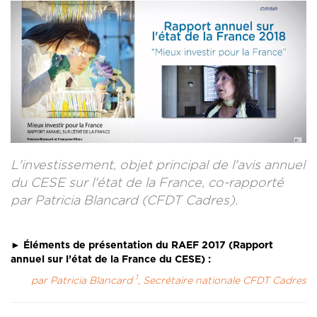
CONTACT
LA REVUE CADRES
LE CREFAC
L’OBSERVATOIRE DES CADRES
L'investissement, objet principal de l'avis annuel
du CESE sur l'état de la France, co-rapporté
par Patricia Blancard (CFDT Cadres).
► Éléments de présentation du RAEF 2017 (Rapport
annuel sur l’état de la France du CESE) :
1
par Patricia Blancard
, Secrétaire nationale CFDT Cadres