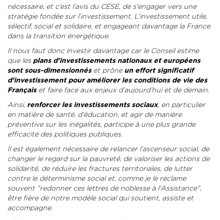
nécessaire, et c’est l’avis du CESE, de s'engager vers une
stratégie fondée sur l’investissement. L’investissement utile,
sélectif, social et solidaire, et engageant davantage la France
dans la transition énergétique.
Il nous faut donc investir davantage car le Conseil estime
que les
plans d’investissements nationaux et européens
sont sous-dimensionnés
et prône
un effort significatif
d’investissement pour améliorer les conditions de vie des
Français
et faire face aux enjeux d’aujourd’hui et de demain.
Ainsi,
renforcer les investissements sociaux
, en particulier
en matière de santé, d'éducation, et agir de manière
préventive sur les inégalités, participe à une plus grande
efficacité des politiques publiques.
Il est également nécessaire de relancer l’ascenseur social, de
changer le regard sur la pauvreté, de valoriser les actions de
solidarité, de réduire les fractures territoriales, de lutter
contre le déterminisme social et, comme je le réclame
souvent "redonner ces lettres de noblesse à l'Assistance",
être fière de notre modèle social qui soutient, assiste et
accompagne.