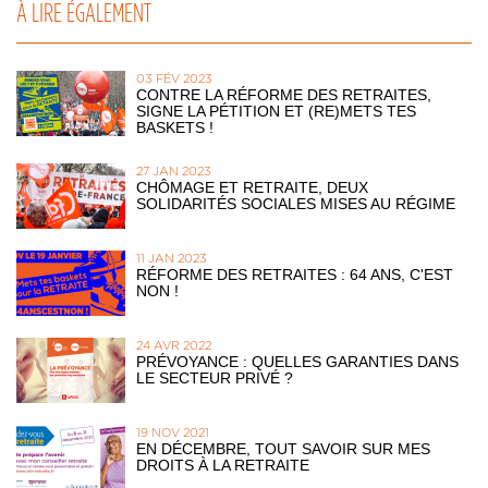
À LIRE ÉGALEMENT
03 FÉV 2023
CONTRE LA RÉFORME DES RETRAITES,
SIGNE LA PÉTITION ET (RE)METS TES
BASKETS !
27 JAN 2023
CHÔMAGE ET RETRAITE, DEUX
SOLIDARITÉS SOCIALES MISES AU RÉGIME
11 JAN 2023
RÉFORME DES RETRAITES : 64 ANS, C'EST
NON !
24 AVR 2022
PRÉVOYANCE : QUELLES GARANTIES DANS
LE SECTEUR PRIVÉ ?
19 NOV 2021
EN DÉCEMBRE, TOUT SAVOIR SUR MES
DROITS À LA RETRAITE