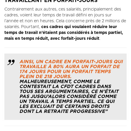
TRAVAILLANT EN FORFAIT-JOURS
Contrairement aux autres, ces salariés, principalement des
cadres, voient leur temps de travail défini en jours sur
l’année et non en heures. Cela concerne près de 2 millions de
salariés. Pourtant,
ces cadres qui voulaient réduire leur
temps de travail n’étaient pas considérés à temps partiel,
mais en temps réduit, avec forfait-jours réduit
.
AINSI, UN CADRE EN FORFAIT-JOURS QUI
TRAVAILLE À 80% AURA UN FORFAIT DE
174 JOURS POUR UN FORFAIT TEMPS
PLEIN DE 218 JOURS.
MALHEUREUSEMENT, COMME LE
CONTESTAIT LA CFDT CADRES DANS
TOUS SES ARGUMENTAIRES, CE N’ÉTAIT
PAS JUSQU’ALORS CONSIDÉRÉ COMME
UN TRAVAIL À TEMPS PARTIEL. CE QUI
LES EXCLUAIT DE CERTAINS DROITS
DONT LA RETRAITE PROGRESSIVE"