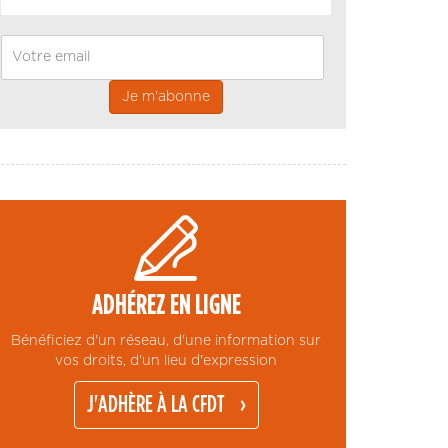
Email
ADHÉREZ EN LIGNE
Bénéficiez d'un réseau, d'une information sur
vos droits, d'un lieu d'expression
J'ADHÈRE À LA CFDT