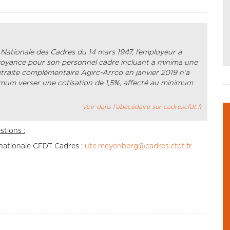
e Nationale des Cadres du 14 mars 1947, l’employeur a
évoyance pour son personnel cadre incluant a minima une
etraite complémentaire Agirc-Arrco en janvier 2019 n’a
nimum verser une cotisation de 1,5%, affecté au minimum
Voir dans l'abécédaire sur cadrescfdt.fr
tions :
nationale CFDT Cadres :
ute.meyenberg@cadres.cfdt.fr