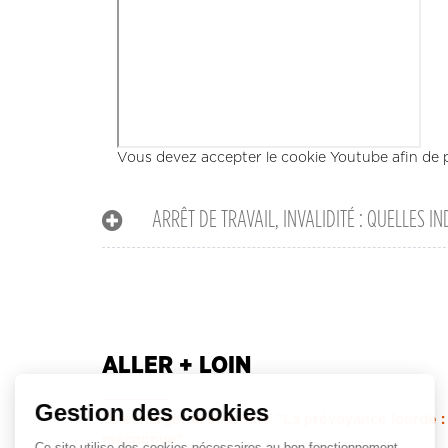
Vous devez accepter le cookie Youtube afin de p
ARRÊT DE TRAVAIL, INVALIDITÉ : QUELLES IN
ALLER + LOIN
Gestion des cookies
Télécharger la brochure "La prévoyance lourde : 
méconnue"
Ce site utilise des cookies nécessaires au bon fonctionnement.