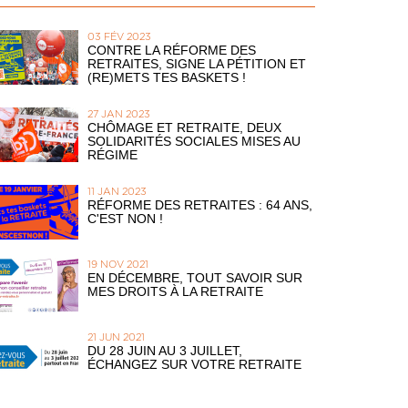
03 FÉV 2023
CONTRE LA RÉFORME DES
RETRAITES, SIGNE LA PÉTITION ET
(RE)METS TES BASKETS !
27 JAN 2023
CHÔMAGE ET RETRAITE, DEUX
SOLIDARITÉS SOCIALES MISES AU
RÉGIME
11 JAN 2023
RÉFORME DES RETRAITES : 64 ANS,
C'EST NON !
19 NOV 2021
EN DÉCEMBRE, TOUT SAVOIR SUR
MES DROITS À LA RETRAITE
21 JUN 2021
DU 28 JUIN AU 3 JUILLET,
ÉCHANGEZ SUR VOTRE RETRAITE