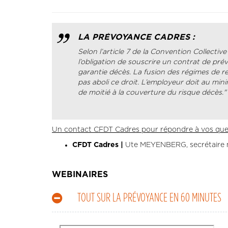
LA PRÉVOYANCE CADRES :
Selon l’article 7 de la Convention Collectiv
l’obligation de souscrire un contrat de pr
garantie décès. La fusion des régimes de r
pas aboli ce droit. L’employeur doit au mi
de moitié à la couverture du risque décès."
Un contact CFDT Cadres pour répondre à vos ques
CFDT Cadres |
Ute MEYENBERG, secrétaire 
WEBINAIRES
TOUT SUR LA PRÉVOYANCE EN 60 MINUTES