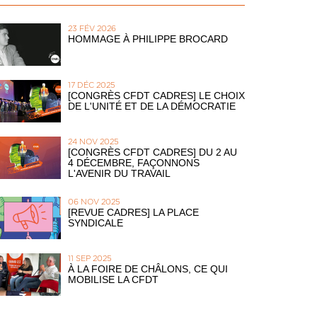
23 FÉV 2026
HOMMAGE À PHILIPPE BROCARD
17 DÉC 2025
[CONGRÈS CFDT CADRES] LE CHOIX
DE L'UNITÉ ET DE LA DÉMOCRATIE
24 NOV 2025
[CONGRÈS CFDT CADRES] DU 2 AU
4 DÉCEMBRE, FAÇONNONS
L'AVENIR DU TRAVAIL
06 NOV 2025
[REVUE CADRES] LA PLACE
SYNDICALE
11 SEP 2025
À LA FOIRE DE CHÂLONS, CE QUI
MOBILISE LA CFDT