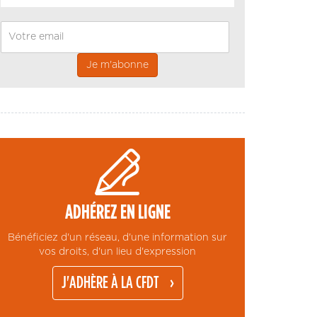
Email
ADHÉREZ EN LIGNE
Bénéficiez d'un réseau, d'une information sur
vos droits, d'un lieu d'expression
J'ADHÈRE À LA CFDT