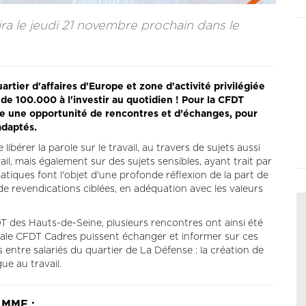
ra le jeudi 21 novembre prochain dans le
artier d'affaires d'Europe et zone d'activité privilégiée
 de 100.000 à l'investir au quotidien ! Pour la CFDT
ue une opportunité de rencontres et d’échanges, pour
 adaptés.
ibérer la parole sur le travail, au travers de sujets aussi
l, mais également sur des sujets sensibles, ayant trait par
tiques font l'objet d'une profonde réflexion de la part de
de revendications ciblées, en adéquation avec les valeurs
 des Hauts-de-Seine, plusieurs rencontres ont ainsi été
nale CFDT Cadres puissent échanger et informer sur ces
 entre salariés du quartier de La Défense : la création de
gue au travail.
AMME :