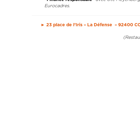
Eurocadres.
►
23 place de l’Iris – La Défense – 92400
(Restau