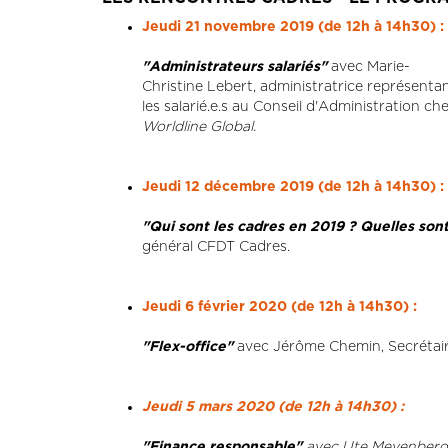
Jeudi 21 novembre 2019 (de 12h à 14h30) :
"Administrateurs salariés"
avec Marie-
Christine Lebert, administratrice représenta
les salarié.e.s au Conseil d'Administration ch
Worldline Global.
Jeudi 12 décembre 2019 (de 12h à 14h30) :
"Qui sont les cadres en 2019 ? Quelles son
général CFDT Cadres.
Jeudi 6 février 2020 (de 12h à 14h30) :
"Flex-office"
avec Jérôme Chemin, Secrétair
Jeudi 5 mars 2020 (de 12h à 14h30) :
"Finance responsable"
avec Ute Meyenberg, 