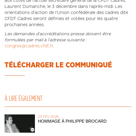
aux côtés de l’actuel secrétaire général de la CFDT Cadres,
Laurent Dumanche, le 3 décembre dans l’après-midi. Les
orientations d'action de l’Union confédérale des cadres dite
CFDT Cadres seront définies et votées pour les quatre
prochaines années.
Les demandes d’accréditations presse doivent être
formulées par mail à l’adresse suivante :
congres@cadres.cfdt.fr
.
TÉLÉCHARGER LE COMMUNIQUÉ
À LIRE ÉGALEMENT
23 FÉV 2026
HOMMAGE À PHILIPPE BROCARD