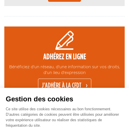
ADHÉREZ EN LIGNE
Bénéficiez d'un réseau, d'une information sur vos droits,
d'un lieu d'expression
J'ADHÈRE À LA CFDT
Gestion des cookies
Ce site utilise des cookies nécessaires au bon fonctionnement.
D’autres catégories de cookies peuvent être utilisées pour améliorer
votre expérience utilisateur ou réaliser des statistiques de
fréquentation du site.
CONTACT
MENTIONS LÉGALES
ESPACE PRESSE
GESTION COOKIES