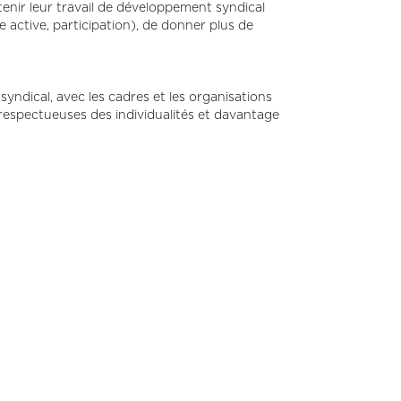
tenir leur travail de développement syndical
 active, participation), de donner plus de
yndical, avec les cadres et les organisations
 respectueuses des individualités et davantage