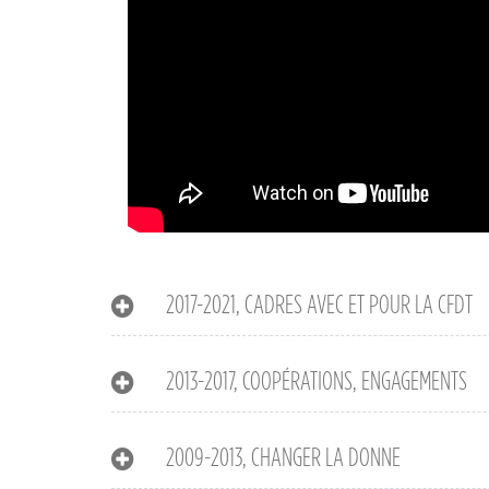
2017-2021, CADRES AVEC ET POUR LA CFDT
2013-2017, COOPÉRATIONS, ENGAGEMENTS
2009-2013, CHANGER LA DONNE