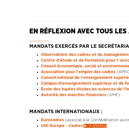
EN RÉFLEXION AVEC TOUS LES
MANDATS EXERCÉS PAR LE SECRÉTARIA
Observatoire des cadres et du managemen
Centre d'étude et de formation pour l'
acc
Conseil économique, social et environnem
Association pour l'emploi des cadres
(APEC
Conseil national de l'enseignement supérie
Campus d’enseignement supérieur et de for
École des hautes études en sciences de l'
Autorité des marchés financiers
(AMF)
MANDATS INTERNATIONAUX :
Eurocadres
(associé à la Confédération eu
UNI Europa -
Cadres
► + d'infos