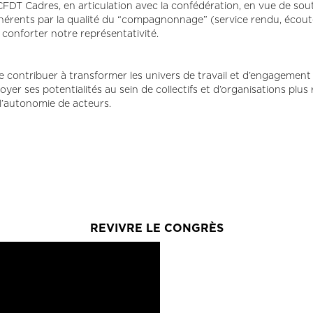
a CFDT Cadres, en articulation avec la confédération, en vue de sou
 adhérents par la qualité du “compagnonnage” (service rendu, écoute
de conforter notre représentativité.
e contribuer à transformer les univers de travail et d’engagement s
er ses potentialités au sein de collectifs et d’organisations plus
à l’autonomie de acteurs.
REVIVRE LE CONGRÈS