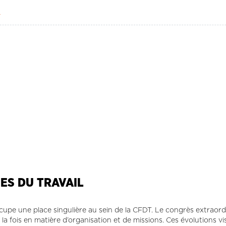
L
ES DU TRAVAIL
cupe une place singulière au sein de la CFDT. Le congrès extraord
 fois en matière d’organisation et de missions. Ces évolutions vise