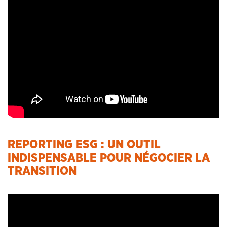
CONTACT
LA REVUE CADRES
LE CREFAC
L’OBSERVATOIRE DES CADRES
REPORTING ESG : UN OUTIL
INDISPENSABLE POUR NÉGOCIER LA
TRANSITION