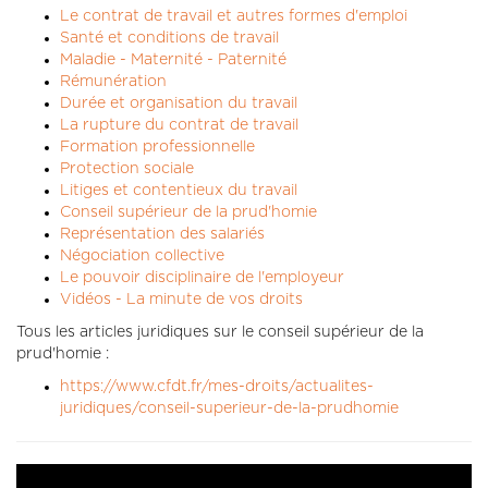
CONTACT
Le contrat de travail et autres formes d'emploi
LA REVUE CADRES
Santé et conditions de travail
Maladie - Maternité - Paternité
LE CREFAC
Rémunération
Durée et organisation du travail
L’OBSERVATOIRE DES CADRES
La rupture du contrat de travail
Formation professionnelle
Protection sociale
Litiges et contentieux du travail
Conseil supérieur de la prud'homie
Représentation des salariés
Négociation collective
Le pouvoir disciplinaire de l'employeur
Vidéos - La minute de vos droits
Tous les articles juridiques sur le conseil supérieur de la
prud'homie :
https://www.cfdt.fr/mes-droits/actualites-
juridiques/conseil-superieur-de-la-prudhomie