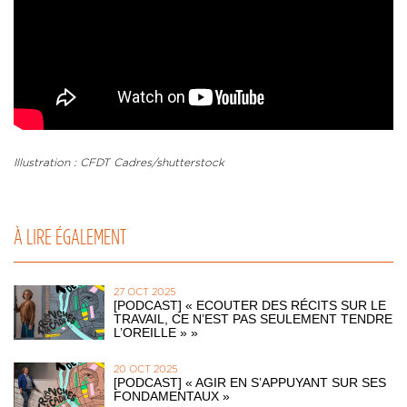
Illustration : CFDT Cadres/shutterstock
À LIRE ÉGALEMENT
27 OCT 2025
[PODCAST] « ECOUTER DES RÉCITS SUR LE
TRAVAIL, CE N’EST PAS SEULEMENT TENDRE
L’OREILLE » »
20 OCT 2025
[PODCAST] « AGIR EN S’APPUYANT SUR SES
FONDAMENTAUX »