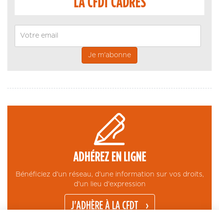
LA CFDT CADRES
Email
ADHÉREZ EN LIGNE
Bénéficiez d'un réseau, d'une information sur vos droits,
d'un lieu d'expression
J'ADHÈRE À LA CFDT