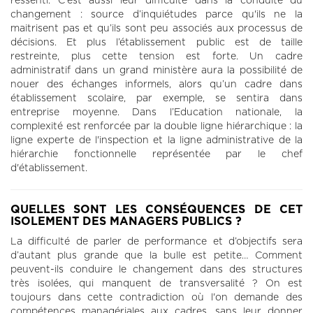
ressenti. C'est aussi leur difficulté dans la conduite du
changement : source d’inquiétudes parce qu'ils ne la
maitrisent pas et qu’ils sont peu associés aux processus de
décisions. Et plus l’établissement public est de taille
restreinte, plus cette tension est forte. Un cadre
administratif dans un grand ministère aura la possibilité de
nouer des échanges informels, alors qu’un cadre dans
établissement scolaire, par exemple, se sentira dans
entreprise moyenne. Dans l’Education nationale, la
complexité est renforcée par la double ligne hiérarchique : la
ligne experte de l'inspection et la ligne administrative de la
hiérarchie fonctionnelle représentée par le chef
d'établissement.
QUELLES SONT LES CONSÉQUENCES DE CET
ISOLEMENT DES MANAGERS PUBLICS ?
La difficulté de parler de performance et d’objectifs sera
d’autant plus grande que la bulle est petite… Comment
peuvent-ils conduire le changement dans des structures
très isolées, qui manquent de transversalité ? On est
toujours dans cette contradiction où l'on demande des
compétences managériales aux cadres, sans leur donner