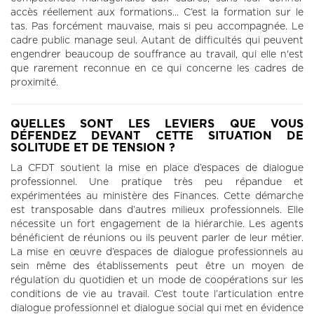
accès réellement aux formations... C’est la formation sur le
tas. Pas forcément mauvaise, mais si peu accompagnée. Le
cadre public manage seul. Autant de difficultés qui peuvent
engendrer beaucoup de souffrance au travail, qui elle n'est
que rarement reconnue en ce qui concerne les cadres de
proximité.
QUELLES SONT LES LEVIERS QUE VOUS
DÉFENDEZ DEVANT CETTE SITUATION DE
SOLITUDE ET DE TENSION ?
La CFDT soutient la mise en place d’espaces de dialogue
professionnel. Une pratique très peu répandue et
expérimentées au ministère des Finances. Cette démarche
est transposable dans d’autres milieux professionnels. Elle
nécessite un fort engagement de la hiérarchie. Les agents
bénéficient de réunions ou ils peuvent parler de leur métier.
La mise en œuvre d’espaces de dialogue professionnels au
sein même des établissements peut être un moyen de
régulation du quotidien et un mode de coopérations sur les
conditions de vie au travail. C’est toute l’articulation entre
dialogue professionnel et dialogue social qui met en évidence