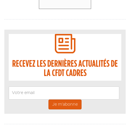
RECEVEZ LES DERNIÈRES ACTUALITÉS DE
LA CFDT CADRES
Email