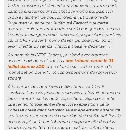
là d’une mesure totalement individualisée ; d’autre part,
dans ce chacun pour soi, c’est soi-même qui paie son
propre maintien de pouvoir d’achat. Et que dire de
l’argument avancé par le député Feracci que cette
mesure serait une anticipation sur la banque des temps et
le compte épargne temps universel, propositions portées
par la CFDT ? avant même d’avoir pu épargner ou d’y
avoir crédité du temps, il faudrait déjà le dépenser …
Au nom de la CFDT Cadres, j’ai signé avec d’autres
acteurs politiques et sociaux
une tribune parue le 31
juillet dans le JDD
et Le Monde sur cette mesure de
monétisation des RTT et ces dispositions de régression
sociale.
À la lecture des dernières publications sociales, il
semblerait que les jours de repos liés au forfait annuel en
jours seraient exclus de la disposition… Signalons enfin
que l’enjeu fondamental de la juste répartition de la
richesse créée dans l’entreprise est également absent de
ces textes, tout comme la question de la solidarité fiscale,
avec le rejet de la contribution exceptionnelle des plus
hauts revenus. Tout ceci augure mal des délibérations