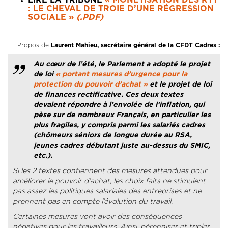
: LE CHEVAL DE TROIE D’UNE RÉGRESSION
SOCIALE »
(.PDF)
Propos de
Laurent Mahieu, secrétaire général de la CFDT Cadres :
Au cœur de l’été, le Parlement a adopté le projet
de loi
« portant mesures d’urgence pour la
protection du pouvoir d’achat »
et le projet de loi
de finances rectificative. Ces deux textes
devaient répondre à l’envolée de l’inflation, qui
pèse sur de nombreux Français, en particulier les
plus fragiles, y compris parmi les salariés cadres
(chômeurs séniors de longue durée au RSA,
jeunes cadres débutant juste au-dessus du SMIC,
etc.).
Si les 2 textes contiennent des mesures attendues pour
améliorer le pouvoir d’achat, les choix faits ne stimulent
pas assez les politiques salariales des entreprises et ne
prennent pas en compte l’évolution du travail.
Certaines mesures vont avoir des conséquences
négatives pour les travailleurs. Ainsi, pérenniser et tripler