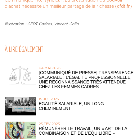
Communiqué intersyndical : La préservation du pouvoir
d'achat nécessite un meilleur partage de la richesse (cfdt.fr)
Illustration : CFDT Cadres, Vincent Colin
À LIRE ÉGALEMENT
04 MAI 2026
[COMMUNIQUÉ DE PRESSE] TRANSPARENCE
SALARIALE : L’ÉGALITÉ PROFESSIONNELLE,
UNE RECONNAISSANCE TRÈS ATTENDUE
CHEZ LES FEMMES CADRES
15 JUL 2025
EGALITÉ SALARIALE, UN LONG
CHEMINEMENT
23 FÉV 2023
RÉMUNÉRER LE TRAVAIL, UN « ART DE LA
COMBINAISON ET DE L'ÉQUILIBRE »