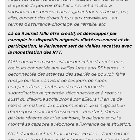
la « prime de pouvoir d’achat » revient à inciter à
substituer des primes à des augmentation salariales, qui,
elles, ouvrent des droits futurs aux travailleurs – en
termes d’assurance-chômage, de retraite, etc.
Là où il aurait fallu être créatif, et développer par
exemple les dispositifs négociés d’intéressement et de
participation, le Parlement sert de vieilles recettes avec
la monétisation des RTT.
Cette dernière mesure est déconnectée du réel – mais
toujours connectée aux vieilles lunes anti 35 heures - :
déconnectée des attentes des salariés de pouvoir faire
l’usage qui leur convient de ces jours de repos
compensateurs, à rebours de cette forme de
subordination augmentée, déconnectée et à rebours
aussi du dialogue social prôné par ailleurs ! Il en va de
même en matière de contournement de la négociation
d’entreprise pour l’intéressement… Pourtant, dans la
période récente de crise sanitaire, le dialogue social a
montré sa capacité à répondre à l’urgence de la situation.
C’est doublement un tour de passe-passe : d’une part les
lois visent à protéger et développer les solidarités il s’agit