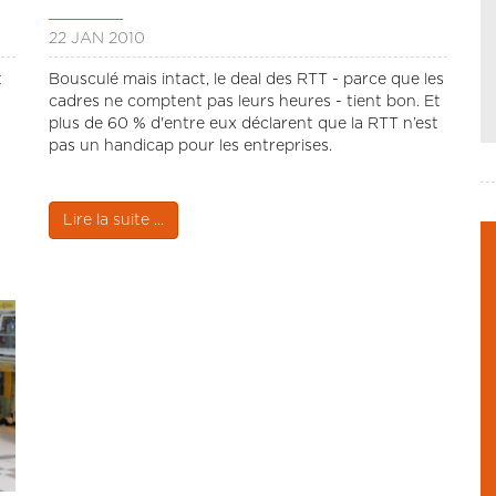
22 JAN 2010
t
Bousculé mais intact, le deal des RTT - parce que les
cadres ne comptent pas leurs heures - tient bon. Et
plus de 60 % d'entre eux déclarent que la RTT n’est
pas un handicap pour les entreprises.
Lire la suite ...