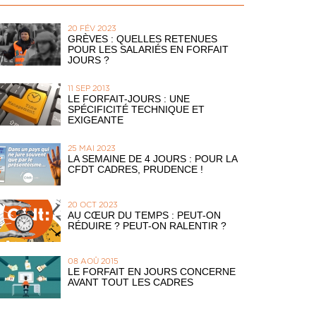
20 FÉV 2023
GRÈVES : QUELLES RETENUES
POUR LES SALARIÉS EN FORFAIT
JOURS ?
11 SEP 2013
LE FORFAIT-JOURS : UNE
SPÉCIFICITÉ TECHNIQUE ET
EXIGEANTE
25 MAI 2023
LA SEMAINE DE 4 JOURS : POUR LA
CFDT CADRES, PRUDENCE !
20 OCT 2023
AU CŒUR DU TEMPS : PEUT-ON
RÉDUIRE ? PEUT-ON RALENTIR ?
08 AOÛ 2015
LE FORFAIT EN JOURS CONCERNE
AVANT TOUT LES CADRES