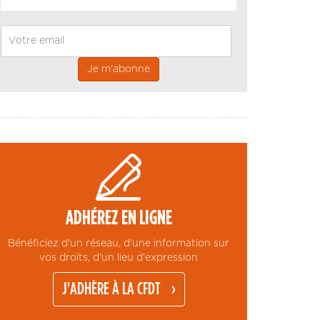
Email
ADHÉREZ EN LIGNE
Bénéficiez d'un réseau, d'une information sur
vos droits, d'un lieu d'expression
J'ADHÈRE À LA CFDT