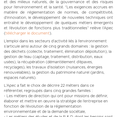
et des milieux naturels, de la gouvernance et des risques
pour l’environnement et la santé. ‘’Les exigences accrues en
matière de réglementation de normes, de compétitivité,
d’innovation, le développement de nouvelles techniques ont
entraîné le développement de quelques métiers émergents
et l’évolution de fonctions plus traditionnelles’’ relève l’Apec
(
télécharger le document
).
L’emploi dans les secteurs d’activité liés à l’environnement
s’articule ainsi autour de cinq grands domaines : la gestion
des déchets (collecte, traitement, élimination dépollution), la
gestion de l’eau (captage, traitement, distribution, eaux
usées), la récupération (démantèlement d’épaves,
recyclages), les travaux d’isolation (nuisances, énergies
renouvelables), la gestion du patrimoine naturel (jardins,
espaces naturels).
L’Apec a fait le choix de décrire 22 métiers dans ce
référentiel, regroupés dans cinq grandes familles :
- Les métiers de direction qui ont pour missions de définir,
élaborer et mettre en œuvre la stratégie de l’entreprise en
fonction de l’évolution de la réglementation
environnementale et de la demande sociétale,
- Les métiers des études et de la R & D, dont les besoins sont