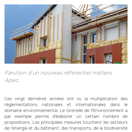
CONTACT
LA REVUE CADRES
LE CREFAC
L’OBSERVATOIRE DES CADRES
Parution d’un nouveau référentiel métiers
Apec.
Ces vingt dernières années ont vu la multiplication des
réglementations nationales et internationales dans le
domaine environnemental. Le Grenelle de l’Environnement a
par exemple permis d’élaborer un certain nombre de
propositions. Les principales mesures touchent les secteurs
de l’énergie et du bâtiment, des transports, de la biodiversité