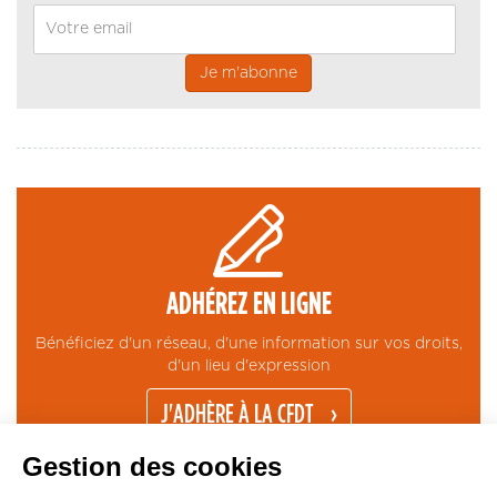
Email
ADHÉREZ EN LIGNE
Bénéficiez d'un réseau, d'une information sur vos droits,
d'un lieu d'expression
J'ADHÈRE À LA CFDT
Gestion des cookies