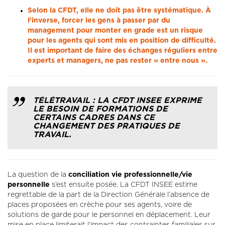
Selon la CFDT, elle ne doit pas être systématique. À
l’inverse, forcer les gens à passer par du
management pour monter en grade est un risque
pour les agents qui sont mis en position de difficulté.
Il est important de faire des échanges réguliers entre
experts et managers, ne pas rester « entre nous ».
TÉLÉTRAVAIL : LA CFDT INSEE EXPRIME
LE BESOIN DE FORMATIONS DE
CERTAINS CADRES DANS CE
CHANGEMENT DES PRATIQUES DE
TRAVAIL.
La question de la
conciliation vie professionnelle/vie
personnelle
s’est ensuite posée. La CFDT INSEE estime
regrettable de la part de la Direction Générale l’absence de
places proposées en crèche pour ses agents, voire de
solutions de garde pour le personnel en déplacement. Leur
mise en place limiterait l’impact des contraintes familiales sur