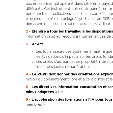
aux entreprises qui opèrent dans différents pays de
différents. Cet instrument doit contribuer à renfo
personnelles et collectives, ainsi qu’au contrôle h
travailleur. Le rôle du délégué syndical et du CSE
démarche de co-construction avec les travailleurs 
2 -
Étendre à tous les travailleurs les disposition
information droit au recours à l’humain en cas de d
3 -
AI Act
Les fournisseurs des systèmes à haut risque 
les évaluations d’impacts sur les droits fon
Les droits d’auteurs et de propriété intellec
l’objet des justes rémunérations.
4 -
Le RGPD doit donner des orientations explici
notion du consentement libre et à celle d’intérêt lé
5 -
Les directives information-consultation et sa
mieux adaptées
à l’IA.
6 -
L’accélération des formations à l’IA pour tous 
membres. »