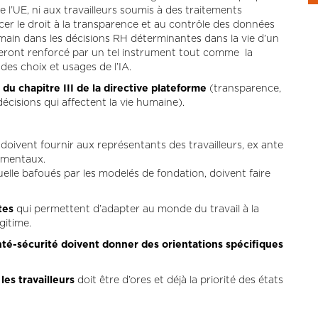
 l’UE, ni aux travailleurs soumis à des traitements
rcer le droit à la transparence et au contrôle des données
umain dans les décisions RH déterminantes dans la vie d’un
 seront renforcé par un tel instrument tout comme la
des choix et usages de l’IA.
s du chapitre III de la directive plateforme
(transparence,
écisions qui affectent la vie humaine).
doivent fournir aux représentants des travailleurs, ex ante
damentaux.
tuelle bafoués par les modelés de fondation, doivent faire
tes
qui permettent d’adapter au monde du travail à la
gitime.
nté-sécurité doivent donner des orientations spécifiques
les travailleurs
doit être d’ores et déjà la priorité des états