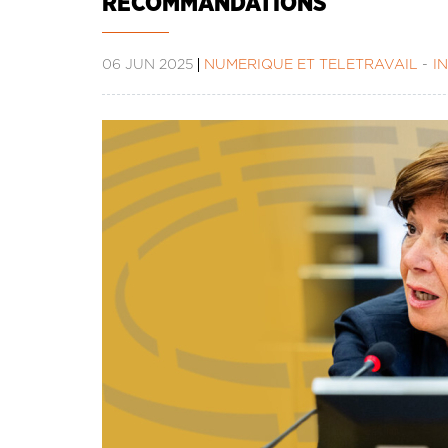
RECOMMANDATIONS
06 JUN 2025
NUMÉRIQUE ET TÉLÉTRAVAIL
I