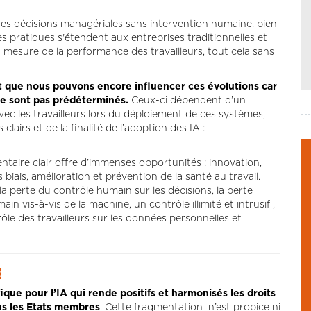
des décisions managériales sans intervention humaine, bien
pratiques s'étendent aux entreprises traditionnelles et
la mesure de la performance des travailleurs, tout cela sans
r et que nous pouvons encore influencer ces évolutions car
l ne sont pas prédéterminés.
Ceux-ci dépendent d’un
vec les travailleurs lors du déploiement de ces systèmes,
lairs et de la finalité de l’adoption des IA :
ntaire clair offre d’immenses opportunités : innovation,
 biais, amélioration et prévention de la santé au travail.
 la perte du contrôle humain sur les décisions, la perte
vis-à-vis de la machine, un contrôle illimité et intrusif ,
rôle des travailleurs sur les données personnelles et
:
ique pour l’IA qui rende positifs et harmonisés les droits
ns les Etats membres
. Cette fragmentation n’est propice ni