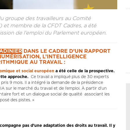
du groupe des travailleurs au Comité
 et membre de la CFDT Cadres, a été
mission de l'emploi du Parlement européen.
ADINIER
DANS LE CADRE D’UN RAPPORT
UMÉRISATION, L’INTELLIGENCE
ITHMIQUE AU TRAVAIL :
nomique et social européen
a été celle de la prospective.
 cette approche.
Ce travail a impliqué plus de 30 experts
pris 9 mois. Il a intégré la demande de la présidence
A sur le marché du travail et de l’emploi. À partir d’un
taire fort et un dialogue social de qualité associant les
posé des pistes. »
compagne pas d’une adaptation des droits au travail. Il y