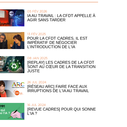
05 FÉV 2026
IA AU TRAVAIL : LA CFDT APPELLE À
AGIR SANS TARDER
13 FÉV 2025
POUR LA CFDT CADRES, IL EST
IMPÉRATIF DE NÉGOCIER
L’INTRODUCTION DE L'IA
08 JAN 2025
[REPLAY] LES CADRES DE LA CFDT
SONT AU CŒUR DE LA TRANSITION
JUSTE
26 JUL 2024
[RÉSEAU ARC] FAIRE FACE AUX
IRRUPTIONS DE L'IA AU TRAVAIL
16 JUL 2024
[REVUE CADRES] POUR QUI SONNE
L'IA ?