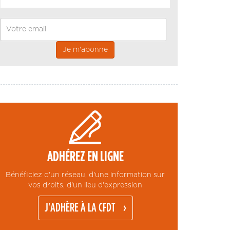
Email
ADHÉREZ EN LIGNE
Bénéficiez d'un réseau, d'une information sur
vos droits, d'un lieu d'expression
J'ADHÈRE À LA CFDT