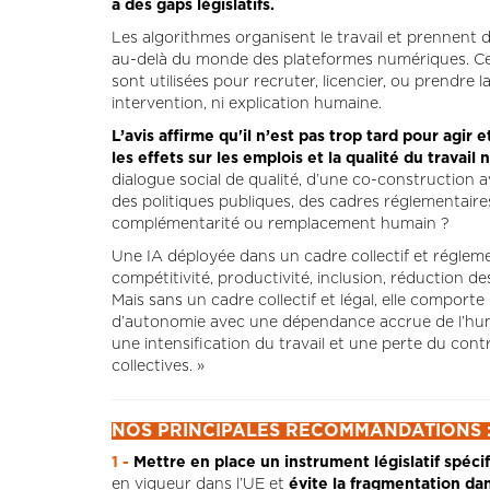
a des gaps législatifs.
Les algorithmes organisent le travail et prennent 
au-delà du monde des plateformes numériques. Ces 
sont utilisées pour recruter, licencier, ou prendre 
intervention, ni explication humaine.
L’avis affirme qu'il n’est pas trop tard pour agi
les effets sur les emplois et la qualité du travai
dialogue social de qualité, d’une co-construction a
des politiques publiques, des cadres réglementaires c
complémentarité ou remplacement humain ?
Une IA déployée dans un cadre collectif et régleme
compétitivité, productivité, inclusion, réduction des
Mais sans un cadre collectif et légal, elle comporte
d’autonomie avec une dépendance accrue de l’humain 
une intensification du travail et une perte du cont
collectives. »
NOS PRINCIPALES RECOMMANDATIONS 
1 -
Mettre en place un instrument législatif spécif
en vigueur dans l’UE et
évite la fragmentation da