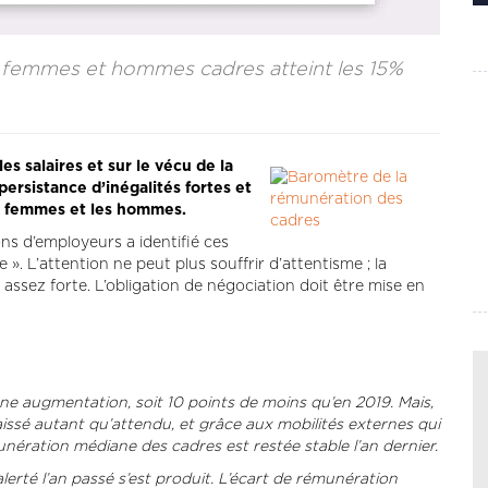
e femmes et hommes cadres atteint les 15%
s salaires et sur le vécu de la
persistance d’inégalités fortes et
es femmes et les hommes.
ns d’employeurs a identifié ces
». L’attention ne peut plus souffrir d’attentisme ; la
s assez forte. L’obligation de négociation doit être mise en
ne augmentation, soit 10 points de moins qu’en 2019. Mais,
issé autant qu’attendu, et grâce aux mobilités externes qui
nération médiane des cadres est restée stable l’an dernier.
 alerté l’an passé s’est produit. L’écart de rémunération