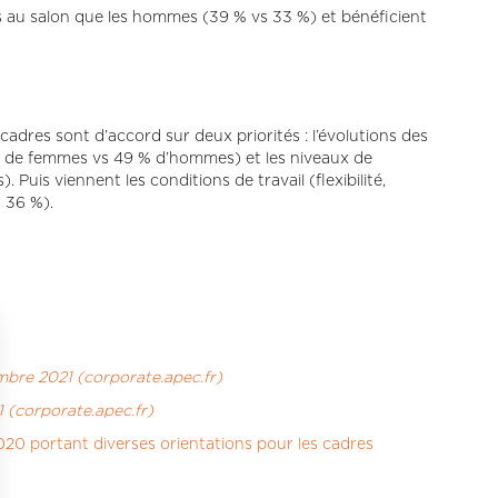
es au salon que les hommes (39 % vs 33 %) et bénéficient
dres sont d’accord sur deux priorités : l’évolutions des
 % de femmes vs 49 % d’hommes) et les niveaux de
uis viennent les conditions de travail (flexibilité,
s 36 %).
bre 2021 (corporate.apec.fr)
 (corporate.apec.fr)
020 portant diverses orientations pour les cadres