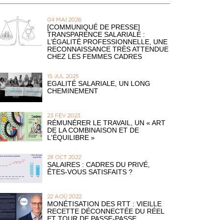
04 MAI 2026
[COMMUNIQUÉ DE PRESSE]
TRANSPARENCE SALARIALE :
L’ÉGALITÉ PROFESSIONNELLE, UNE
RECONNAISSANCE TRÈS ATTENDUE
CHEZ LES FEMMES CADRES
15 JUL 2025
EGALITÉ SALARIALE, UN LONG
CHEMINEMENT
23 FÉV 2023
RÉMUNÉRER LE TRAVAIL, UN « ART
DE LA COMBINAISON ET DE
L'ÉQUILIBRE »
28 OCT 2022
SALAIRES : CADRES DU PRIVÉ,
ÊTES-VOUS SATISFAITS ?
22 AOÛ 2022
MONÉTISATION DES RTT : VIEILLE
RECETTE DÉCONNECTÉE DU RÉEL
ET TOUR DE PASSE-PASSE