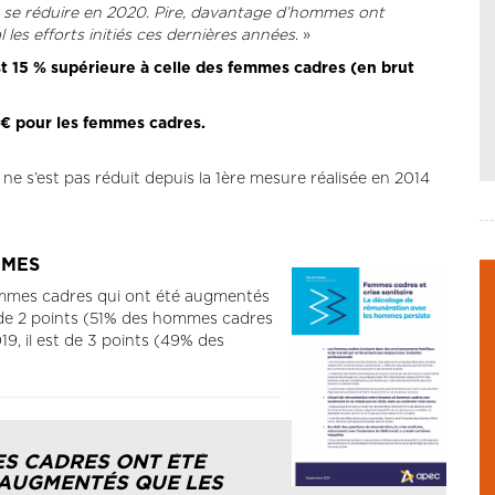
 se réduire en 2020. Pire, davantage d’hommes ont
 les efforts initiés ces dernières années
. »
15 % supérieure à celle des femmes cadres (en brut
€ pour les femmes cadres.
Il ne s’est pas réduit depuis la 1ère mesure réalisée en 2014
MMES
emmes cadres qui ont été augmentés
t de 2 points (51% des hommes cadres
, il est de 3 points (49% des
MES CADRES ONT ÉTÉ
AUGMENTÉS QUE LES