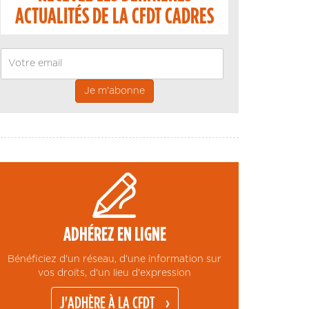
ACTUALITÉS DE LA CFDT CADRES
Email
ADHÉREZ EN LIGNE
Bénéficiez d'un réseau, d'une information sur
vos droits, d'un lieu d'expression
J'ADHÈRE À LA CFDT