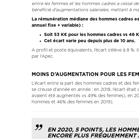
entre les femmes et les hommes cadres a cessé de
bénéficié d’augmentations salariales, mettant à mal
La rémunération médiane des hommes cadres est 
annuel fixe + variable) :
Soit 53 K€ pour les hommes cadres vs 46 K
Cet écart varie peu depuis plus de 10 ans.
A profil et poste équivalents, l’écart s’élève à 8 %. 
par l’Apec.
MOINS D’AUGMENTATION POUR LES FE
L’écart entre la part des hommes cadres et des f
se creuse d’année en année : en 2018, l’écart étai
avaient été augmentés vs 49% des femmes), en 2019
hommes et 46% des femmes en 2019).
EN 2020, 5 POINTS, LES HOM
ENCORE PLUS FRÉQUEMMENT 