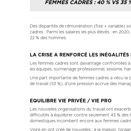
FEMMES CADRES : 40 % VS 35 %
Des disparités de rémunération (fixe + variable)
cadres : Parmi les salaires les plus élevés : en 2
22 % des hommes.
LA CRISE A RENFORCÉ LES INÉGALITÉS 
Les femmes cadres sont davantage confrontées à de
les équipes, surmenage professionnel, sexisme, ha
Une part importante de femmes cadres a vécu la cri
de travail (53 %), d’une pression accrue des mana
EQUILIBRE VIE PRIVÉE / VIE PRO
Les nouvelles organisations du travail ont exacer
difficultés à équilibrer contre seulement 43 % des
domestiques incombent encore aux femmes cadre
Voire en ont créé de nouvelles : à la maison, l’organ