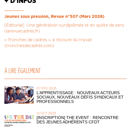
+ D'INFOS
Jeunes sous pression, Revue n°507 (Mars 2026)
[Éditorial] Une génération surdiplômée et en quête de sens
(larevuecadres.fr)
« Tronches de cadres », à l'écoute du travail
(tronchesdecadres.com)
À LIRE ÉGALEMENT
07 FÉV 2025
L’APPRENTISSAGE : NOUVEAUX ACTEURS
SOCIAUX, NOUVEAUX DÉFIS SYNDICAUX ET
PROFESSIONNELS
12 OCT 2023
[INSCRIPTION] THE EVENT : RENCONTRE
DES JEUNES ADHÉRENTS CFDT