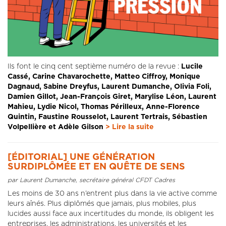
Ils font le cinq cent septième numéro de la revue :
Lucile
Cassé, Carine Chavarochette, Matteo Ciffroy, Monique
Dagnaud, Sabine Dreyfus, Laurent Dumanche, Olivia Foli,
Damien Gillot, Jean-François Giret, Marylise Léon, Laurent
Mahieu, Lydie Nicol, Thomas Périlleux, Anne-Florence
Quintin, Faustine Rousselot, Laurent Tertrais, Sébastien
Volpellière et Adèle Gilson
> Lire la suite
[ÉDITORIAL] UNE GÉNÉRATION
SURDIPLÔMÉE ET EN QUÊTE DE SENS
par Laurent Dumanche, secrétaire général CFDT Cadres
Les moins de 30 ans n’entrent plus dans la vie active comme
leurs aînés. Plus diplômés que jamais, plus mobiles, plus
lucides aussi face aux incertitudes du monde, ils obligent les
entreprises, les administrations, les universités et les