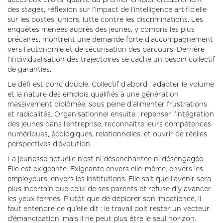
des stages, réflexion sur l’impact de l’intelligence artificielle
sur les postes juniors, lutte contre les discriminations. Les
enquêtes menées auprès des jeunes, y compris les plus
précaires, montrent une demande forte d’accompagnement
vers l’autonomie et de sécurisation des parcours. Derrière
l’individualisation des trajectoires se cache un besoin collectif
de garanties.
Le défi est donc double. Collectif d’abord : adapter le volume
et la nature des emplois qualifiés à une génération
massivement diplômée, sous peine d’alimenter frustrations
et radicalités. Organisationnel ensuite : repenser l’intégration
des jeunes dans l’entreprise, reconnaître leurs compétences
numériques, écologiques, relationnelles, et ouvrir de réelles
perspectives d’évolution.
La jeunesse actuelle n’est ni désenchantée ni désengagée.
Elle est exigeante. Exigeante envers elle-même, envers les
employeurs, envers les institutions. Elle sait que l’avenir sera
plus incertain que celui de ses parents et refuse d’y avancer
les yeux fermés. Plutôt que de déplorer son impatience, il
faut entendre ce qu’elle dit : le travail doit rester un vecteur
d’émancipation, mais il ne peut plus être le seul horizon.