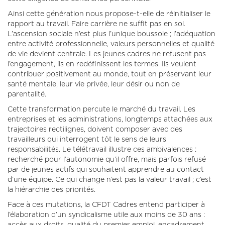
Ainsi cette génération nous propose-t-elle de réinitialiser le
rapport au travail. Faire carrière ne suffit pas en soi.
L’ascension sociale n’est plus l’unique boussole ; l’adéquation
entre activité professionnelle, valeurs personnelles et qualité
de vie devient centrale. Les jeunes cadres ne refusent pas
l’engagement, ils en redéfinissent les termes. Ils veulent
contribuer positivement au monde, tout en préservant leur
santé mentale, leur vie privée, leur désir ou non de
parentalité.
Cette transformation percute le marché du travail. Les
entreprises et les administrations, longtemps attachées aux
trajectoires rectilignes, doivent composer avec des
travailleurs qui interrogent tôt le sens de leurs
responsabilités. Le télétravail illustre ces ambivalences :
recherché pour l’autonomie qu’il offre, mais parfois refusé
par de jeunes actifs qui souhaitent apprendre au contact
d’une équipe. Ce qui change n’est pas la valeur travail ; c’est
la hiérarchie des priorités.
Face à ces mutations, la CFDT Cadres entend participer à
l’élaboration d’un syndicalisme utile aux moins de 30 ans :
accès aux droits, qualité du premier emploi, encadrement