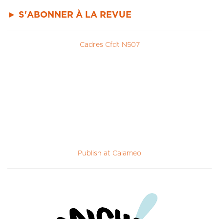
► S'ABONNER À LA REVUE
Cadres Cfdt N507
Publish at Calameo