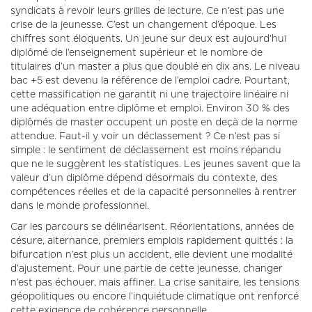
syndicats à revoir leurs grilles de lecture. Ce n’est pas une
crise de la jeunesse. C’est un changement d’époque. Les
chiffres sont éloquents. Un jeune sur deux est aujourd’hui
diplômé de l’enseignement supérieur et le nombre de
titulaires d’un master a plus que doublé en dix ans. Le niveau
bac +5 est devenu la référence de l’emploi cadre. Pourtant,
cette massification ne garantit ni une trajectoire linéaire ni
une adéquation entre diplôme et emploi. Environ 30 % des
diplômés de master occupent un poste en deçà de la norme
attendue. Faut-il y voir un déclassement ? Ce n’est pas si
simple : le sentiment de déclassement est moins répandu
que ne le suggèrent les statistiques. Les jeunes savent que la
valeur d’un diplôme dépend désormais du contexte, des
compétences réelles et de la capacité personnelles à rentrer
dans le monde professionnel.
Car les parcours se délinéarisent. Réorientations, années de
césure, alternance, premiers emplois rapidement quittés : la
bifurcation n’est plus un accident, elle devient une modalité
d’ajustement. Pour une partie de cette jeunesse, changer
n’est pas échouer, mais affiner. La crise sanitaire, les tensions
géopolitiques ou encore l’inquiétude climatique ont renforcé
cette exigence de cohérence personnelle.