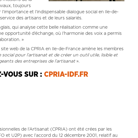
avaux, toujours
r l’importance et l’indispensable dialogue social en Ile-de-
ervice des artisans et de leurs salariés.
nglais, qui analyse cette belle réalisation comme une
ne opportunité d’échange, où l’harmonie des voix a permis
boration. »
du site web de la CPRIA en Ile-de-France amène les membres
cial pour l’artisanat et de créer un outil utile, lisible et
geants des entreprises de l’artisanat
».
Z-VOUS SUR :
CPRIA-IDF.FR
ionnelles de l’Artisanat (CPRIA) ont été crées par les
O et U2P) avec l’accord du 12 décembre 2001, relatIf au