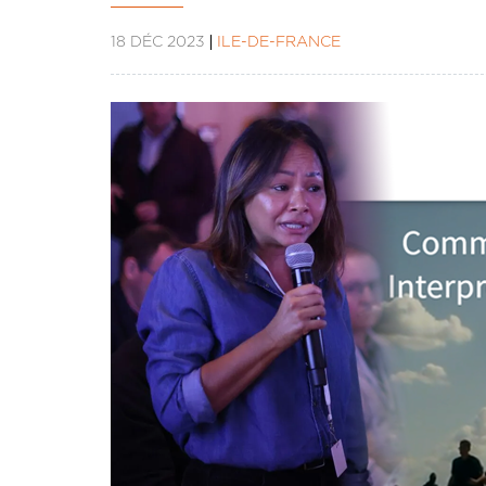
18 DÉC 2023
ÎLE-DE-FRANCE