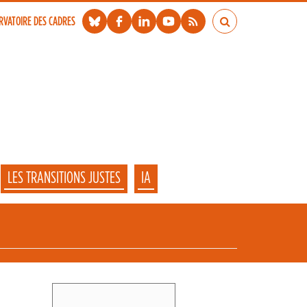
RVATOIRE DES CADRES
LES TRANSITIONS JUSTES
IA