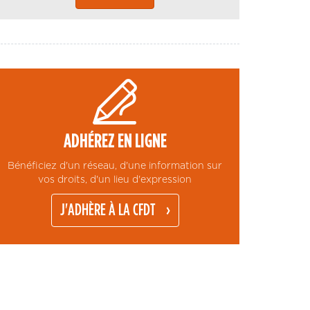
ADHÉREZ EN LIGNE
Bénéficiez d'un réseau, d'une information sur
vos droits, d'un lieu d'expression
J'ADHÈRE À LA CFDT