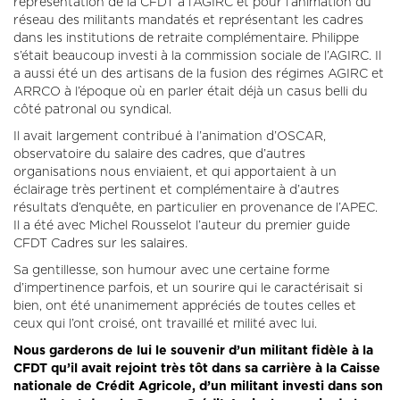
représentation de la CFDT à l’AGIRC et pour l’animation du
réseau des militants mandatés et représentant les cadres
dans les institutions de retraite complémentaire. Philippe
s’était beaucoup investi à la commission sociale de l’AGIRC. Il
a aussi été un des artisans de la fusion des régimes AGIRC et
ARRCO à l’époque où en parler était déjà un casus belli du
côté patronal ou syndical.
Il avait largement contribué à l’animation d’OSCAR,
observatoire du salaire des cadres, que d’autres
organisations nous enviaient, et qui apportaient à un
éclairage très pertinent et complémentaire à d’autres
résultats d’enquête, en particulier en provenance de l’APEC.
Il a été avec Michel Rousselot l’auteur du premier guide
CFDT Cadres sur les salaires.
Sa gentillesse, son humour avec une certaine forme
d’impertinence parfois, et un sourire qui le caractérisait si
bien, ont été unanimement appréciés de toutes celles et
ceux qui l’ont croisé, ont travaillé et milité avec lui.
Nous garderons de lui le souvenir d’un militant fidèle à la
CFDT qu’il avait rejoint très tôt dans sa carrière à la Caisse
nationale de Crédit Agricole, d’un militant investi dans son