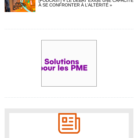
[PODCAST] « LE DÉBAT EXIGE UNE CAPACITÉ
À SE CONFRONTER À L’ALTÉRITÉ »