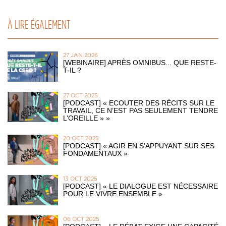
À LIRE ÉGALEMENT
27 JAN 2026
[WEBINAIRE] APRÈS OMNIBUS... QUE RESTE-
T-IL ?
27 OCT 2025
[PODCAST] « ECOUTER DES RÉCITS SUR LE
TRAVAIL, CE N’EST PAS SEULEMENT TENDRE
L’OREILLE » »
20 OCT 2025
[PODCAST] « AGIR EN S’APPUYANT SUR SES
FONDAMENTAUX »
13 OCT 2025
[PODCAST] « LE DIALOGUE EST NÉCESSAIRE
POUR LE VIVRE ENSEMBLE »
06 OCT 2025