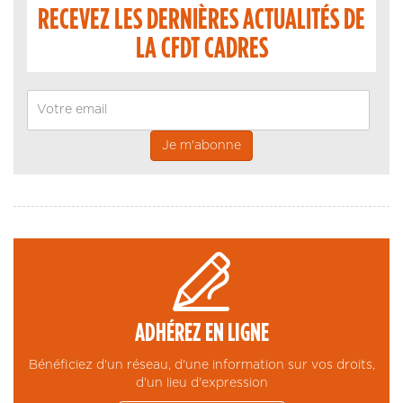
RECEVEZ LES DERNIÈRES ACTUALITÉS DE
LA CFDT CADRES
Email
ADHÉREZ EN LIGNE
Bénéficiez d'un réseau, d'une information sur vos droits,
d'un lieu d'expression