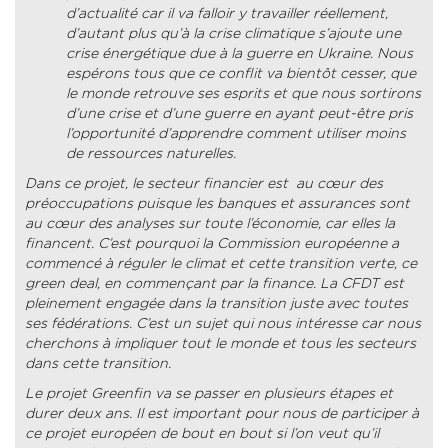
d’actualité car il va falloir y travailler réellement,
d’autant plus qu’à la crise climatique s’ajoute une
crise énergétique due à la guerre en Ukraine. Nous
espérons tous que ce conflit va bientôt cesser, que
le monde retrouve ses esprits et que nous sortirons
d’une crise et d’une guerre en ayant peut-être pris
l’opportunité d’apprendre comment utiliser moins
de ressources naturelles.
Dans ce projet, le secteur financier est au cœur des
préoccupations puisque les banques et assurances sont
au cœur des analyses sur toute l’économie, car elles la
financent. C’est pourquoi la Commission européenne a
commencé à réguler le climat et cette transition verte, ce
green deal, en commençant par la finance. La CFDT est
pleinement engagée dans la transition juste avec toutes
ses fédérations. C’est un sujet qui nous intéresse car nous
cherchons à impliquer tout le monde et tous les secteurs
dans cette transition.
Le projet Greenfin va se passer en plusieurs étapes et
durer deux ans. Il est important pour nous de participer à
ce projet européen de bout en bout si l’on veut qu’il