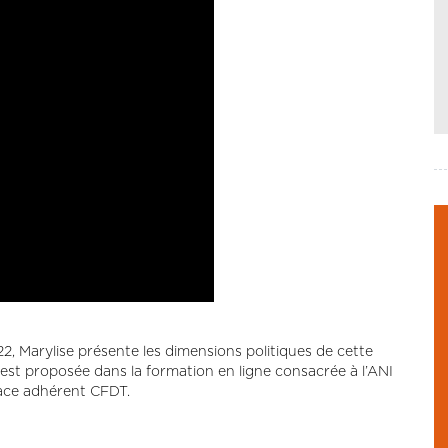
2, Marylise présente les dimensions politiques de cette
est proposée dans la formation en ligne consacrée à l’ANI
pace adhérent CFDT.