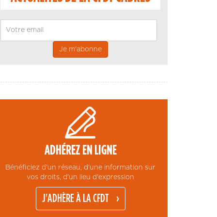
Email
ADHÉREZ EN LIGNE
Bénéficiez d'un réseau, d'une information sur
vos droits, d'un lieu d'expression
J'ADHÈRE À LA CFDT