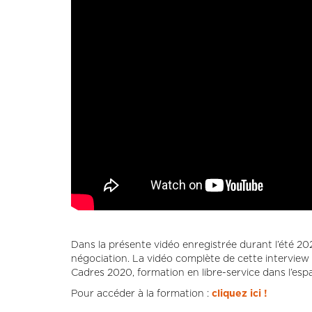
Dans la présente vidéo enregistrée durant l’été 202
négociation. La vidéo complète de cette interview 
Cadres 2020, formation en libre-service dans l’es
Pour accéder à la formation :
cliquez ici !