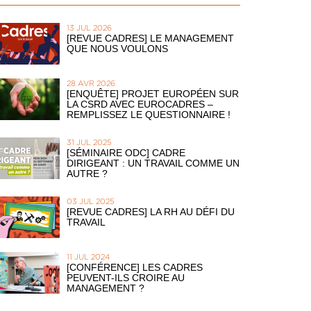
13 JUL 2026
[REVUE CADRES] LE MANAGEMENT
QUE NOUS VOULONS
28 AVR 2026
[ENQUÊTE] PROJET EUROPÉEN SUR
LA CSRD AVEC EUROCADRES –
REMPLISSEZ LE QUESTIONNAIRE !
31 JUL 2025
[SÉMINAIRE ODC] CADRE
DIRIGEANT : UN TRAVAIL COMME UN
AUTRE ?
03 JUL 2025
[REVUE CADRES] LA RH AU DÉFI DU
TRAVAIL
11 JUL 2024
[CONFÉRENCE] LES CADRES
PEUVENT-ILS CROIRE AU
MANAGEMENT ?