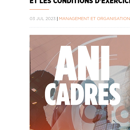
ET LES CONDITIONS D’EXERCIC
03 JUL 2023
MANAGEMENT ET ORGANISATION